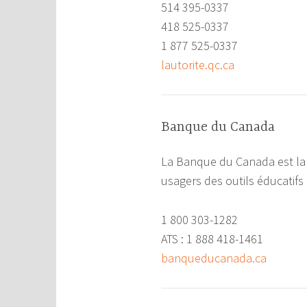
514 395-0337
418 525-0337
1 877 525-0337
lautorite.qc.ca
Banque du Canada
La Banque du Canada est la 
usagers des outils éducatifs
1 800 303-1282
ATS : 1 888 418-1461
banqueducanada.ca