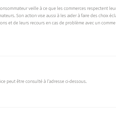
 consommateur veille à ce que les commerces respectent leur
urs. Son action vise aussi à les aider à faire des choix écla
ations et de leurs recours en cas de problème avec un comme
ice peut être consulté à l’adresse ci-dessous.