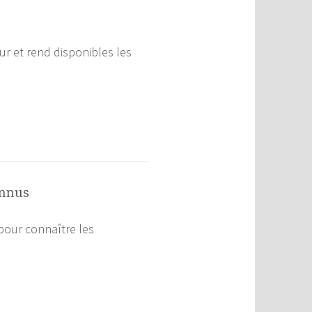
ur et rend disponibles les
onnus
pour connaître les