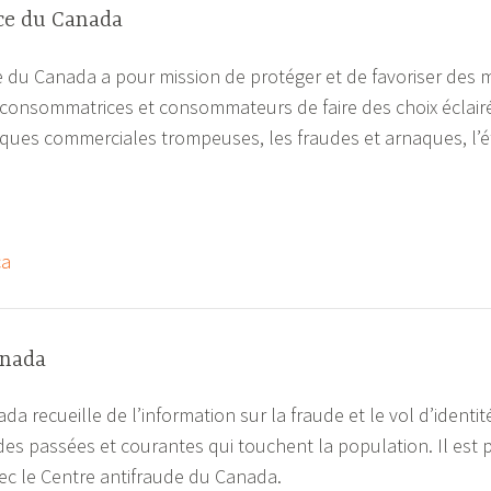
ce du Canada
 du Canada a pour mission de protéger et de favoriser des 
onsommatrices et consommateurs de faire des choix éclairés.
ques commerciales trompeuses, les fraudes et arnaques, l’ét
ca
anada
a recueille de l’information sur la fraude et le vol d’identité
es passées et courantes qui touchent la population. Il est 
c le Centre antifraude du Canada.