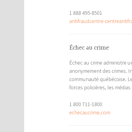
1 888 495-8501
antifraudcentre-centreantif
Échec au crime
Échec au crime administre u
anonymement des crimes. Indé
communauté québécoise. Le p
forces policières, les média
1 800 711-1800
echecaucrime.com