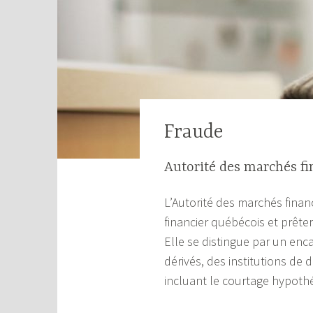
Fraude
Autorité des marchés fi
L’Autorité des marchés fina
financier québécois et prêt
Elle se distingue par un en
dérivés, des institutions de 
incluant le courtage hypothéc