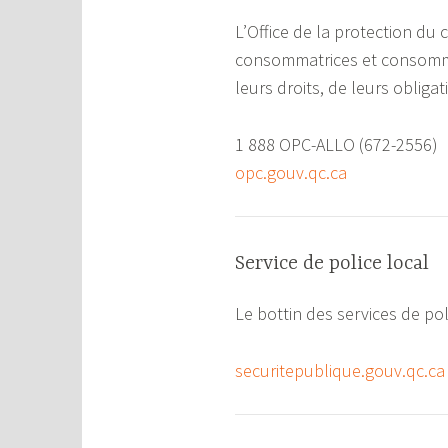
L’Office de la protection du
consommatrices et consommate
leurs droits, de leurs oblig
1 888 OPC-ALLO (672-2556)
opc.gouv.qc.ca
Service de police local
Le bottin des services de pol
securitepublique.gouv.qc.ca