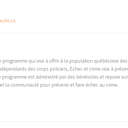
raude.ca
n programme qui vise à offrir à la population québécoise de
pendants des corps policiers, Échec et crime vise à préserv
rogramme est administré par des bénévoles et repose sur l
s et la communauté pour prévenir et faire échec au crime.