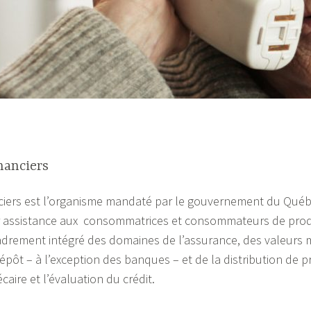
nanciers
nciers est l’organisme mandaté par le gouvernement du Québ
er assistance aux consommatrices et consommateurs de produi
cadrement intégré des domaines de l’assurance, des valeurs 
dépôt – à l’exception des banques – et de la distribution de pr
aire et l’évaluation du crédit.