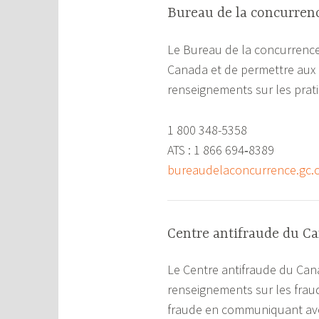
Bureau de la concurren
Le Bureau de la concurrence
Canada et de permettre aux c
renseignements sur les prati
1 800 348-5358
ATS : 1 866 694‑8389
bureaudelaconcurrence.gc.
Centre antifraude du C
Le Centre antifraude du Canad
renseignements sur les fraud
fraude en communiquant ave