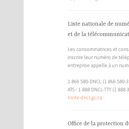
Liste nationale de num
et de la télécommunica
Les consommatrices et cons
inscrire leur numéro de tél
entreprise appelle à un num
1 866 580-DNCL (1 866 580-
ATS : 1 888 DNCL-TTY (1 888 
lnnte-dncl.gc.ca
Office de la protectio