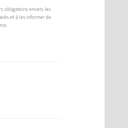
s obligations envers les
irés et à les informer de
rce.