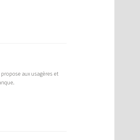
e propose aux usagères et
banque.