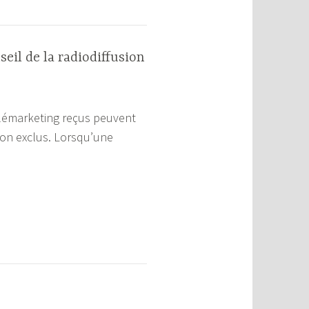
il de la radiodiffusion
lémarketing reçus peuvent
ion exclus. Lorsqu’une