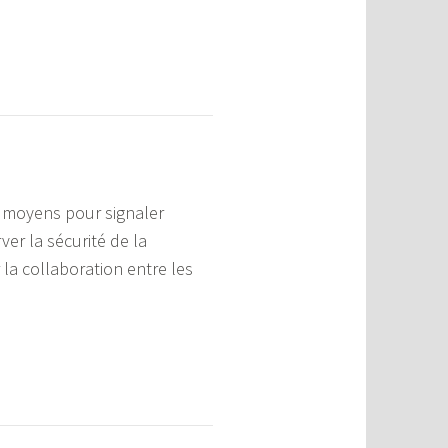
s moyens pour signaler
er la sécurité de la
a collaboration entre les