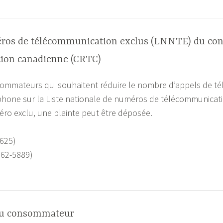
éros de télécommunication exclus (LNNTE) du conse
tion canadienne (CRTC)
ommateurs qui souhaitent réduire le nombre d’appels de té
éphone sur la Liste nationale de numéros de télécommunicat
éro exclu, une plainte peut être déposée.
3625)
362-5889)
n du consommateur