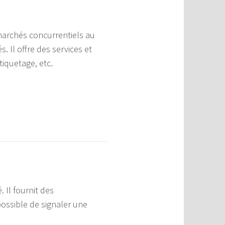
marchés concurrentiels au
 Il offre des services et
iquetage, etc.
. Il fournit des
possible de signaler une