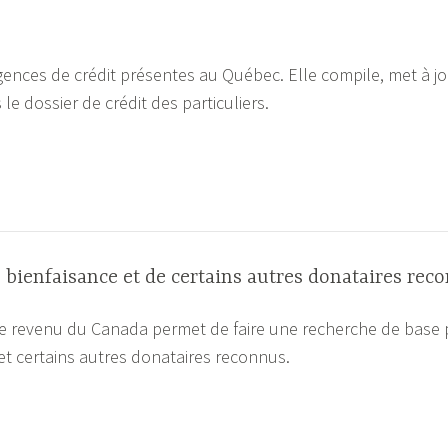
gences de crédit présentes au Québec. Elle compile, met à jo
e dossier de crédit des particuliers.
 bienfaisance et de certains autres donataires rec
 de revenu du Canada permet de faire une recherche de base 
et certains autres donataires reconnus.