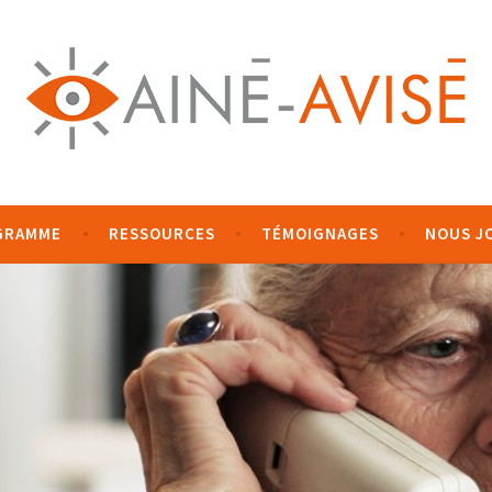
GRAMME
RESSOURCES
TÉMOIGNAGES
NOUS J