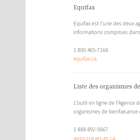
Equifax
Equifax est l’une des deux a
informations comprises dans l
1 800 465-7166
equifax.ca
Liste des organismes de
L’outil en ligne de l’Agence
organismes de bienfaisance 
1 888 892-5667
apps.cra-arc.gc.ca