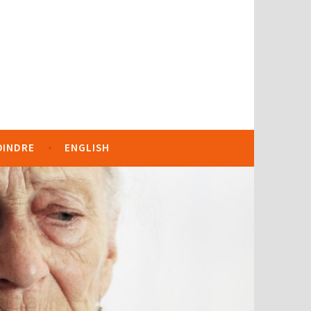
OINDRE
ENGLISH