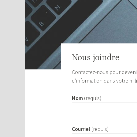
Nous joindre
Contactez-nous pour devenir
d’information dans votre mili
Nom
(requis)
Courriel
(requis)