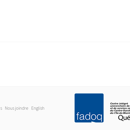
s
Nous joindre
English