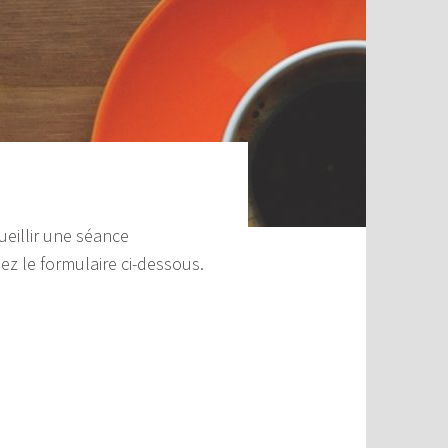
eillir une séance
sez le formulaire ci-dessous.