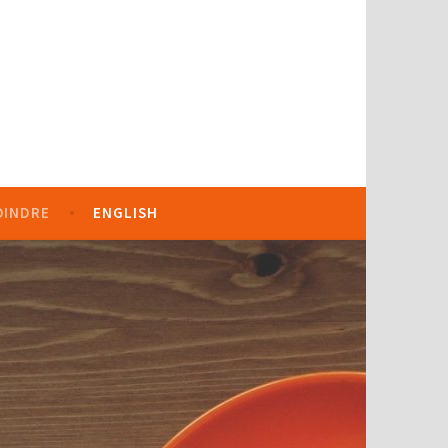
OINDRE
ENGLISH