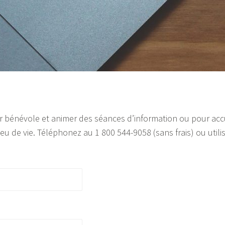
 bénévole et animer des séances d’information ou pour accu
eu de vie. Téléphonez au 1 800 544-9058 (sans frais) ou utili